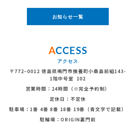
お知らせ一覧
A
CCESS
〒772–0012 徳島県鳴門市撫養町小桑島前組143-
1階中号室 102
営業時間：24時間（※完全予約制）
定休日：不定休
駐車場：1番 4番 8番 18番 19番（青文字で記載）
駐輪場：ORIGIN裏門前