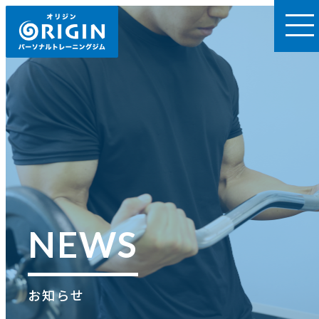
NEWS
お知らせ