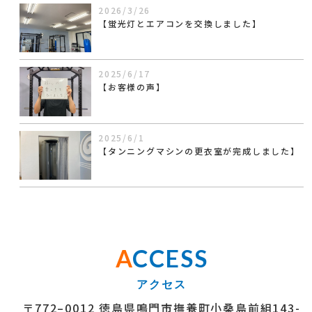
2026/3/26
【蛍光灯とエアコンを交換しました】
2025/6/17
【お客様の声】
2025/6/1
【タンニングマシンの更衣室が完成しました】
A
CCESS
〒772–0012 徳島県鳴門市撫養町小桑島前組143-