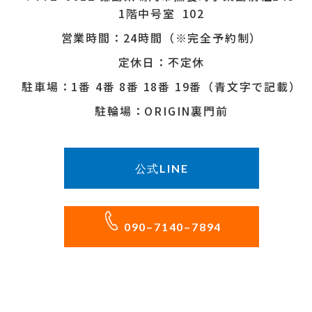
1階中号室 102
営業時間：24時間（※完全予約制）
定休日：不定休
駐車場：1番 4番 8番 18番 19番（青文字で記載）
駐輪場：ORIGIN裏門前
公式LINE
090–7140–7894