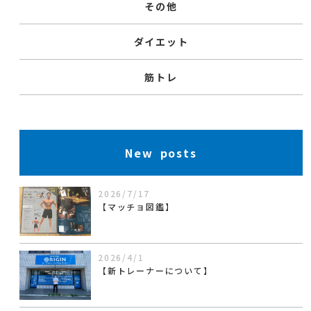
その他
ダイエット
筋トレ
New posts
2026/7/17
【マッチョ図鑑】
2026/4/1
【新トレーナーについて】