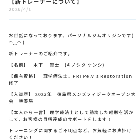
【新トレーナーについて】
2026/4/1
お世話になっております、パーソナルジムオリジンです(
◠‿◠ )
新トレーナーのご紹介です。
【名前】 木下 賢士 (キノシタ ケンシ)
【保有資格】 理学療法士、PRI Pelvis Restoration
修了
【入賞歴】 2023年 徳島県メンズフィジークオープン大
会 準優勝
【本人から一言】 理学療法士として勤務した経験を活か
して、お客様の目標達成のサポートをします！
トレーニングに関するご不明点など、お気軽にお声掛け
ください！