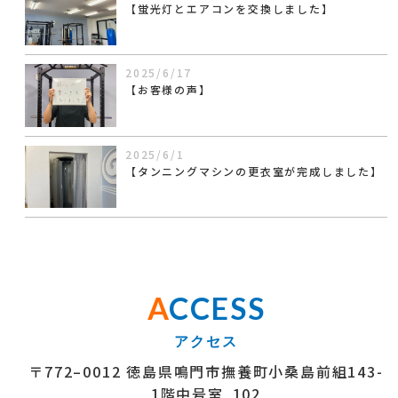
【蛍光灯とエアコンを交換しました】
2025/6/17
【お客様の声】
2025/6/1
【タンニングマシンの更衣室が完成しました】
A
CCESS
〒772–0012 徳島県鳴門市撫養町小桑島前組143-
1階中号室 102