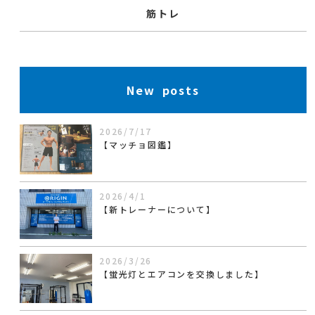
筋トレ
New posts
2026/7/17
【マッチョ図鑑】
2026/4/1
【新トレーナーについて】
2026/3/26
【蛍光灯とエアコンを交換しました】