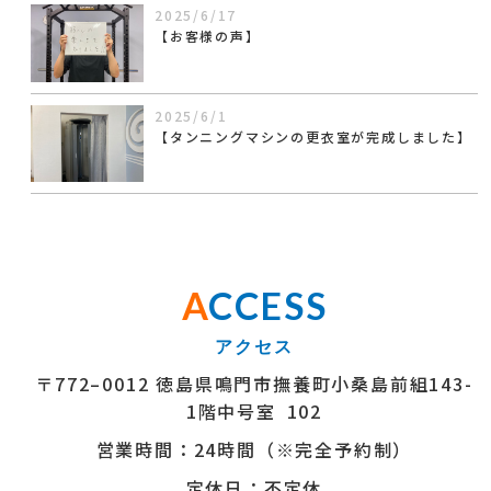
2025/6/17
【お客様の声】
2025/6/1
【タンニングマシンの更衣室が完成しました】
A
CCESS
〒772–0012 徳島県鳴門市撫養町小桑島前組143-
1階中号室 102
営業時間：24時間（※完全予約制）
定休日：不定休