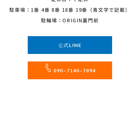
駐車場：1番 4番 8番 18番 19番（青文字で記載）
駐輪場：ORIGIN裏門前
公式LINE
090–7140–7894