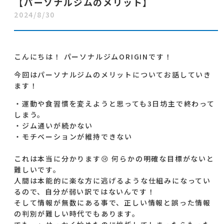
【パーソナルジムのメリット】
2024/8/30
こんにちは！ パーソナルジムORIGINです！
今回はパーソナルジムのメリットについてお話していき
ます！
・運動や食習慣を変えようと思っても3日坊主で終わって
しまう。
・ジム通いが続かない
・モチベーションが維持できない
これは本当に分かります😢 何らかの明確な目標がないと
難しいです。
人間は本能的に楽な方に逃げるような仕組みになってい
るので、自分が弱い訳ではないんです！
そして情報が無数にある事で、正しい情報と誤った情報
の判別が難しい時代でもあります。